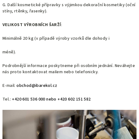
G. Další kosmetické přípravky s výjimkou dekorační kosmetiky (oční
stíny, rtěnky, řasenky).
VELIKOST VÝROBNÍCH ŠARŽÍ
:
Minimálně 20 kg (v případě výroby vzorků dle dohody i
méně).
Podrobnější informace poskytneme při osobním jednání. Neváhejte
nás proto kontaktovat mailem nebo telefonicky.
E-mail:
obchod@ibarekol.cz
Tel.:
+420 601 536 000 nebo +420 602 151 582