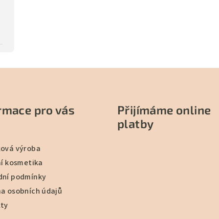
rmace pro vás
Přijímáme online
platby
ová výroba
ní kosmetika
ní podmínky
a osobních údajů
ty