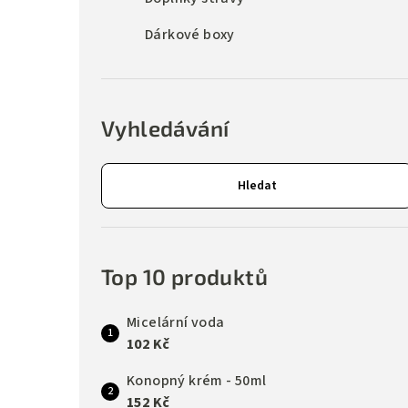
Dárkové boxy
Vyhledávání
Hledat
Top 10 produktů
Micelární voda
102 Kč
Konopný krém - 50ml
152 Kč