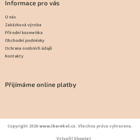
Informace pro vás
O nás
Zakázková výroba
Přírodní kosmetika
Obchodní podmínky
Ochrana osobních údajů
Kontakty
Přijímáme online platby
Copyright 2026
www.ibarekol.cz
. Všechna práva vyhrazena.
Vytvořil Shoptet